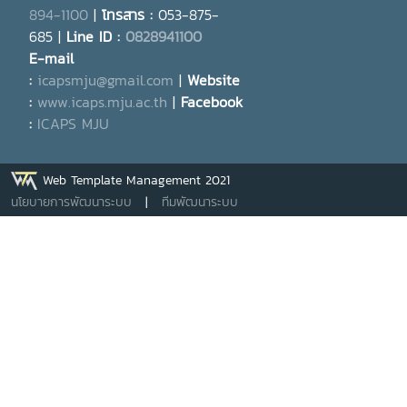
894-1100
|
โทรสาร :
053-875-
685 |
Line ID :
0828941100
E-mail
:
icapsmju@gmail.com
|
Website
:
www.icaps.mju.ac.th
|
Facebook
:
ICAPS MJU
Web Template Management 2021
นโยบายการพัฒนาระบบ
|
ทีมพัฒนาระบบ