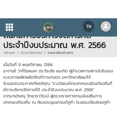
รางวัลองค์กรปกครองส่วนท้อง
TH
ถิ่นที่มีการบริหารจัดการที่ดี
ประจำปีงบประมาณ พ.ศ. 2566
หน้าแรก
ข่าวสารกิจกรรม
รายละเอียดข่าวสาร
เมื่อวันที่ 9 พฤศจิกายน 2566
อาจารย์ ว่าที่ร้อยเอก ดร.จิระชัย ยมเกิด ผู้อำนวยการสถาบันรับรอง
ระบบการผลิตผลิตภัณฑ์การเกษตร มหาวิทยาลัยแม่โจ้
รับมอบใบประกาศเกียรติคุณ "รางวัลองค์กรปกครองส่วนท้องถิ่นที่
มีการบริหารจัดการที่ดี ประจำปีงบประมาณ พ.ศ. 2566"
จากนายวิษณุ วิทยวราวัฒน์ ผู้ตรวจราชการกรมส่งเสริมการ
ปกครองท้องถิ่น ณ ห้องประชุมแกรนด์ภูคำ โรงแรมเชียงใหม่ภูคำ