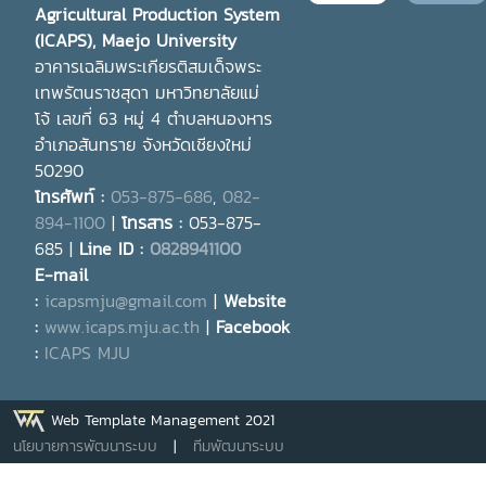
Agricultural Production System
(ICAPS), Maejo University
อาคารเฉลิมพระเกียรติสมเด็จพระ
เทพรัตนราชสุดา มหาวิทยาลัยแม่
โจ้
เลขที่ 63 หมู่ 4 ตำบลหนองหาร
อำเภอสันทราย จังหวัดเชียงใหม่
50290
โทรศัพท์ :
053-875-686
,
082-
894-1100
|
โทรสาร :
053-875-
685 |
Line ID :
0828941100
E-mail
:
icapsmju@gmail.com
|
Website
:
www.icaps.mju.ac.th
|
Facebook
:
ICAPS MJU
Web Template Management 2021
นโยบายการพัฒนาระบบ
|
ทีมพัฒนาระบบ